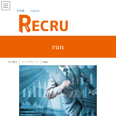
日本語
English
run
HOME
トップページ
run